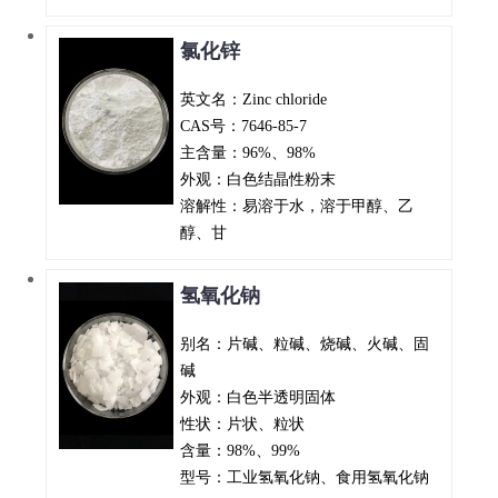
氯化锌
英文名：Zinc chloride
CAS号：7646-85-7
主含量：96%、98%
外观：白色结晶性粉末
溶解性：易溶于水，溶于甲醇、乙
醇、甘
氢氧化钠
别名：片碱、粒碱、烧碱、火碱、固
碱
外观：白色半透明固体
性状：片状、粒状
含量：98%、99%
型号：工业氢氧化钠、食用氢氧化钠