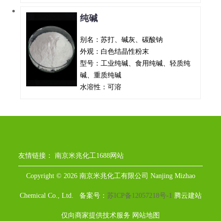
纯碱
别名：苏打、碱灰、碳酸钠
外观：白色结晶性粉末
型号：工业纯碱、食用纯碱、轻质纯
碱、重质纯碱
水溶性：可溶
友情链接：
南京米兆化工1688网站
Copyright © 2026 南京米兆化工有限公司 Nanjing Mizhao
Chemical Co., Ltd. 备案号：
苏ICP备12057218号-1
腾云建站
仅向商家提供技术服务
网站地图