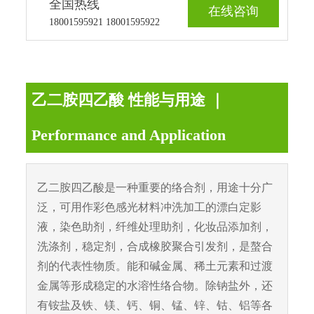
全国热线
在线咨询
18001595921 18001595922
乙二胺四乙酸 性能与用途 ｜
Performance and Application
乙二胺四乙酸是一种重要的络合剂，用途十分广
泛，可用作彩色感光材料冲洗加工的漂白定影
液，染色助剂，纤维处理助剂，化妆品添加剂，
洗涤剂，稳定剂，合成橡胶聚合引发剂，是螯合
剂的代表性物质。能和碱金属、稀土元素和过渡
金属等形成稳定的水溶性络合物。除钠盐外，还
有铵盐及铁、镁、钙、铜、锰、锌、钴、铝等各