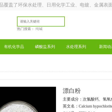
品覆盖了环保水处理、日用化学工业、电镀、金属表
热门搜索：
纯碱
有机化学品
磷酸盐系列
水处理系列
新闻动
漂白粉
主要成分：次氯酸钙、氢氧
英文名：Calcium hypochlorit