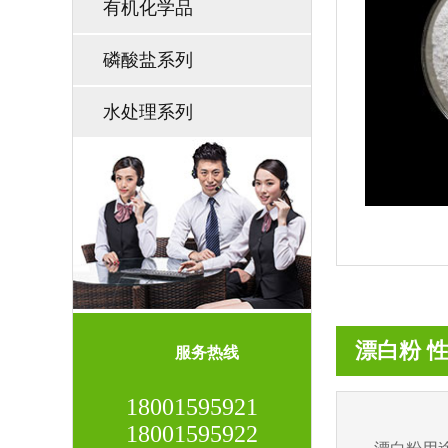
有机化学品
磷酸盐系列
水处理系列
漂白粉 性能与
服务热线
18001595921
18001595922