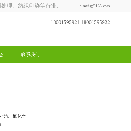
面处理、纺织印染等行业。
njmzhg@163.com
18001595921 18001595922
态
联系我们
化钙、氯化钙
e