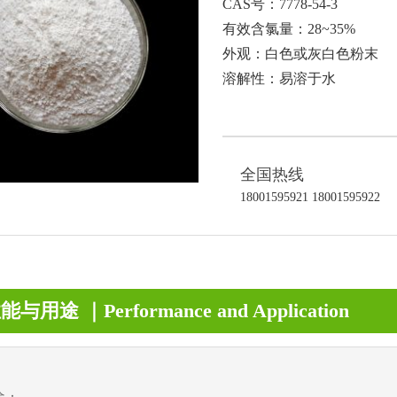
CAS号：7778-54-3
有效含氯量：28~35%
外观：白色或灰白色粉末
溶解性：易溶于水
全国热线
18001595921 18001595922
用途 ｜Performance and Application