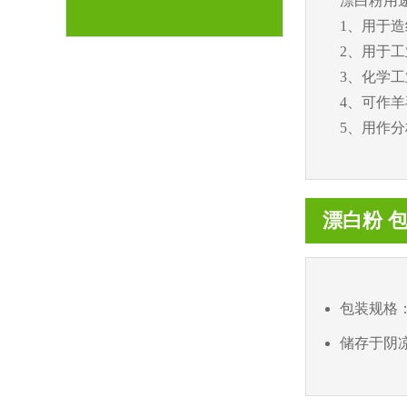
漂白粉用
1、用于
2、用于
3、化学
4、可作
5、用作
漂白粉 包装
包装规格：
储存于阴