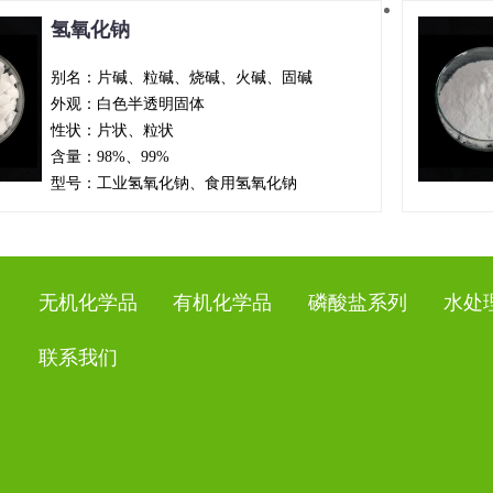
氢氧化钠
别名：片碱、粒碱、烧碱、火碱、固碱
外观：白色半透明固体
性状：片状、粒状
含量：98%、99%
型号：工业氢氧化钠、食用氢氧化钠
无机化学品
有机化学品
磷酸盐系列
水处
联系我们