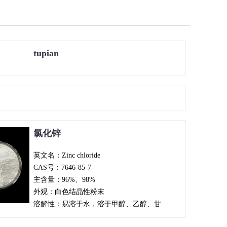
tupian
氯化锌
英文名：Zinc chloride
CAS号：7646-85-7
主含量：96%、98%
外观：白色结晶性粉末
溶解性：易溶于水，溶于甲醇、乙醇、甘