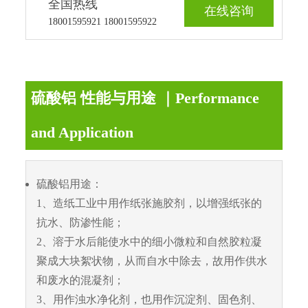
全国热线
在线咨询
18001595921 18001595922
硫酸铝 性能与用途 ｜Performance
and Application
硫酸铝用途：
1、造纸工业中用作纸张施胶剂，以增强纸张的
抗水、防渗性能；
2、溶于水后能使水中的细小微粒和自然胶粒凝
聚成大块絮状物，从而自水中除去，故用作供水
和废水的混凝剂；
3、用作浊水净化剂，也用作沉淀剂、固色剂、