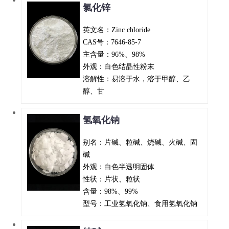
氯化锌
英文名：Zinc chloride
CAS号：7646-85-7
主含量：96%、98%
外观：白色结晶性粉末
溶解性：易溶于水，溶于甲醇、乙
醇、甘
氢氧化钠
别名：片碱、粒碱、烧碱、火碱、固
碱
外观：白色半透明固体
性状：片状、粒状
含量：98%、99%
型号：工业氢氧化钠、食用氢氧化钠