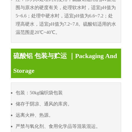
围与原水的硬度有关，处理软水时，适宜pH值为
5~6.6；处理中硬水时，适宜pH值为6.6~7.2；处
理高硬水，适宜pH值为7.2~7.8。硫酸铝适用的水
温范围是20℃~40℃。
硫酸铝 包装与贮运 ｜Packaging And
Storage
包装：50kg编织袋包装
储存于阴凉、通风的库房。
远离火种、热源。
严禁与氧化剂、食用化学品等混装混运。