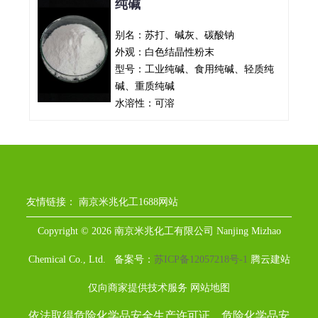
纯碱
别名：苏打、碱灰、碳酸钠
外观：白色结晶性粉末
型号：工业纯碱、食用纯碱、轻质纯
碱、重质纯碱
水溶性：可溶
友情链接：
南京米兆化工1688网站
Copyright © 2026 南京米兆化工有限公司 Nanjing Mizhao
Chemical Co., Ltd. 备案号：
苏ICP备12057218号-1
腾云建站
仅向商家提供技术服务
网站地图
依法取得危险化学品安全生产许可证、危险化学品安