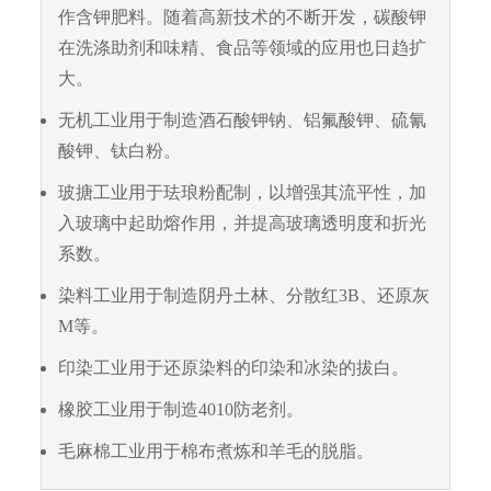
作含钾肥料。随着高新技术的不断开发，碳酸钾
在洗涤助剂和味精、食品等领域的应用也日趋扩
大。
无机工业用于制造酒石酸钾钠、铝氟酸钾、硫氰
酸钾、钛白粉。
玻搪工业用于珐琅粉配制，以增强其流平性，加
入玻璃中起助熔作用，并提高玻璃透明度和折光
系数。
染料工业用于制造阴丹土林、分散红3B、还原灰
M等。
印染工业用于还原染料的印染和冰染的拔白。
橡胶工业用于制造4010防老剂。
毛麻棉工业用于棉布煮炼和羊毛的脱脂。