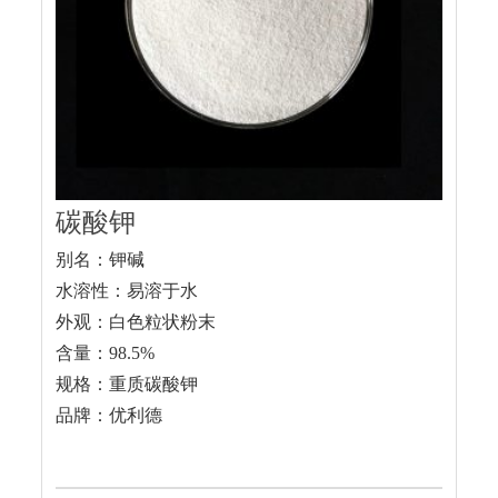
碳酸钾
别名：钾碱
水溶性：易溶于水
外观：白色粒状粉末
含量：98.5%
规格：重质碳酸钾
品牌：优利德